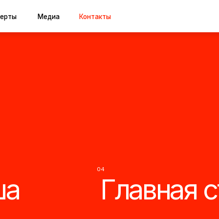
Медиа
Контакты
04
Главная стра
05
Онлайн-конц