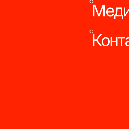
03
Контак