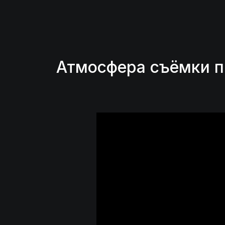
Атмосфера съёмки п