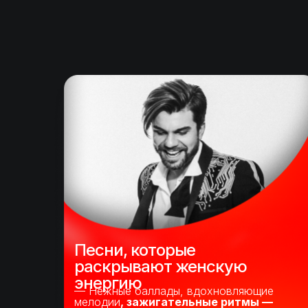
Песни, которые
раскрывают женскую
энергию
— Нежные баллады, вдохновляющие
мелодии
, зажигательные ритмы —