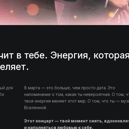
чит в тебе. Энергия, котора
еляет.
ный для
8 марта — это больше, чем просто дата. Это
бя
напоминание о том, какая ты невероятная. О том, ч
твоя энергия меняет этот мир. О том, что ты — муз
Вселенной.
Этот концерт — твой момент сиять, вдохновля
и наполняться любовью к себе.