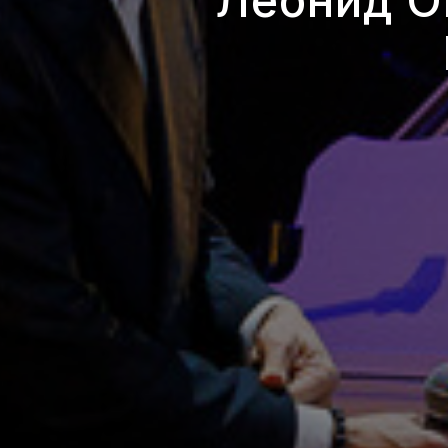
Леонид О