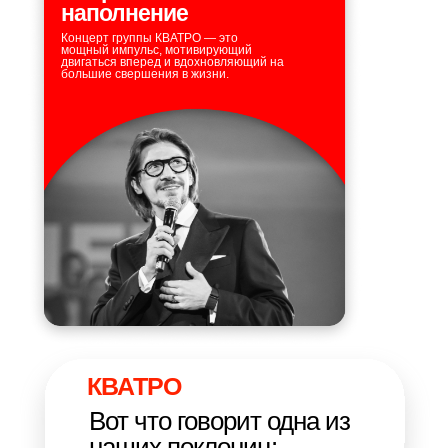
наполнение
Концерт группы КВАТРО — это
мощный импульс, мотивирующий
двигаться вперед и вдохновляющий на
большие свершения в жизни.
КВАТРО
Вот что говорит одна из
наших поклониц: