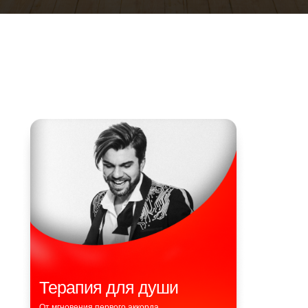
КВАТРО
Терапия для души
От мгновения первого аккорда