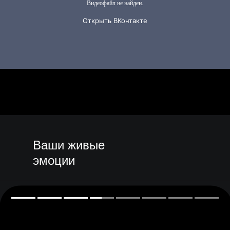
Ваши живые
эмоции