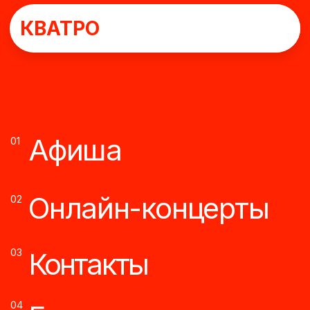
КВАТРО
Афиша
01
Онлайн-концерты
02
03
Контакты
04
Главная страница
05
Медиа
06
Личный кабинет