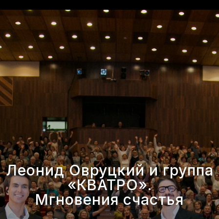
Леонид Овруцкий и группа
«КВАТРО».
Мгновения счастья